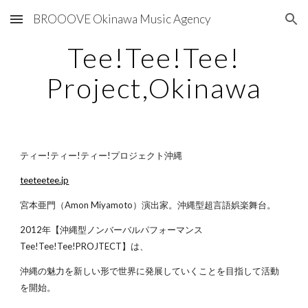
BROOOVE Okinawa Music Agency
Skip to main content
Skip to navigation
Tee!Tee!Tee!
Project,Okinawa
ティー!ティー!ティー!プロジェクト沖縄
teeteetee.jp
宮本亜門（Amon Miyamoto）演出家。沖縄型超言語娯楽舞台。
2012年【沖縄型ノンバーバルパフォーマンス
Tee!Tee!Tee!PROJTECT】は、
沖縄の魅力を新しい形で世界に発展していくことを目指して活動
を開始。