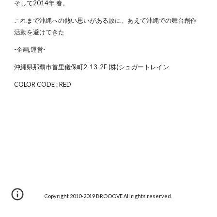
そして2014年 春。
これまで沖縄への熱い思いがある故に、あえて沖縄での舞台創作
活動を避けてきた
-企画,運営-
沖縄県那覇市首里儀保町2-13-2F (株)シュガートレイン
COLOR CODE : RED
Copyright 2010-2019 BROOOVE All rights reserved.