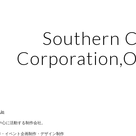
ip to main content
Skip to navigat
Southern 
Corporation,
.jp
を中心に活動する制作会社。
制作・イベント企画制作・デザイン制作