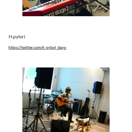
H.pylori
https://twitter.com/h_pylori_dayo