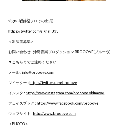
signal西銘
(ソロでの出演)
https://twitter.com/signal_333
＜出演者募集＞
お問い合わせ : 沖縄音楽プロダクション BROOOVE(ブルーヴ)
▼こちらまでご連絡ください
メール : info@brooove.com
ツイッター :
https://twitter.com/brooove
インスタ :
https://www.instagram.com/brooove.okinawa/
フェイスブック :
https://www.facebook.com/brooove
ウェブサイト :
http://www.brooove.com
＜PHOTO＞