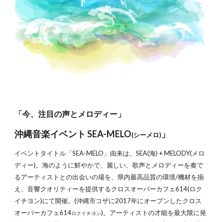
「今、注目の声とメロディー」
沖縄音楽イベント SEA-MELO
」
(シーメロ)
イベントタイトル「SEA-MELO」由来は、SEA(海) + MELODY(メロ
ディー)。海のように鮮やかで、麗しい、歌声とメロディーを奏で
るアーティストとの出会いの場を、県内最高品質の環境/機材を揃
え、音響クオリティーを提供するクロスオーバーカフェ614(ロク
イチヨン)にて開催。(沖縄市コザに2017年にオープンしたクロス
オーバーカフェ614
)。アーティストの才能を最大限に発
ロクイチヨン