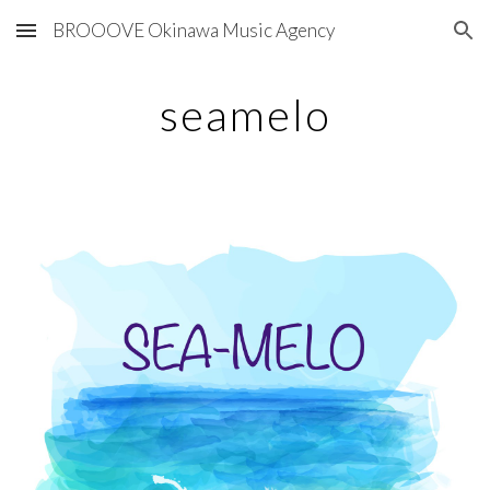
BROOOVE Okinawa Music Agency
Skip to main content
Skip to navigation
seamelo