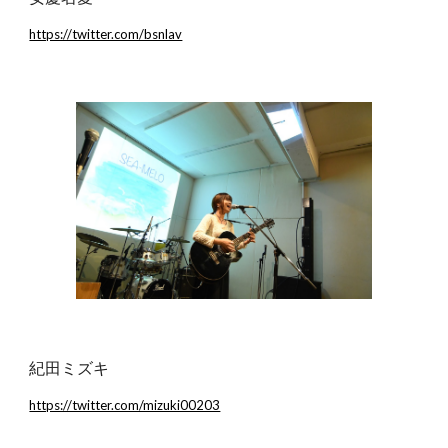
https://twitter.com/bsnlav
紀田ミズキ
https://twitter.com/mizuki00203