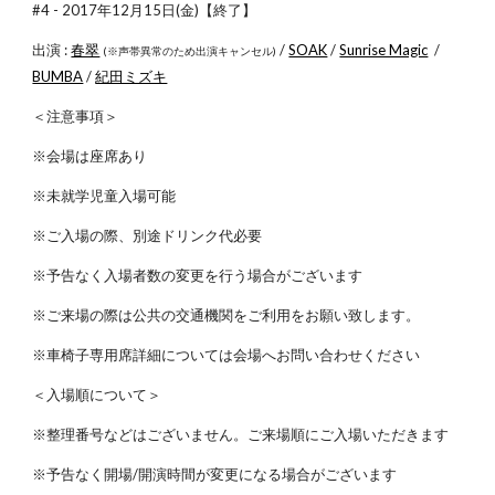
#4 - 2017年12月15日(金)【終了】
出演 :
春翠
/
SOAK
/
Sunrise Magic
/
(※声帯異常のため出演キャンセル)
BUMBA
/
紀田ミズキ
＜注意事項＞
※会場は座席あり
※未就学児童入場可能
※ご入場の際、別途ドリンク代必要
※予告なく入場者数の変更を行う場合がございます
※ご来場の際は公共の交通機関をご利用をお願い致します。
※車椅子専用席詳細については会場へお問い合わせください
＜入場順について＞
※整理番号などはございません。ご来場順にご入場いただきます
※予告なく開場/開演時間が変更になる場合がございます