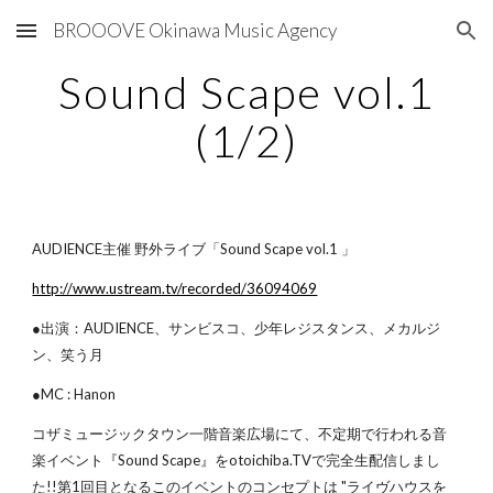
BROOOVE Okinawa Music Agency
Skip to main content
Skip to navigation
Sound Scape vol.1
(1/2)
AUDIENCE主催 野外ライブ「Sound Scape vol.1 」
http://www.ustream.tv/recorded/36094069
●出演：AUDIENCE、サンビスコ、少年レジスタンス、メカルジ
ン、笑う月
●MC : Hanon
コザミュージックタウン一階音楽広場にて、不定期で行われる音
楽イベント『Sound Scape』をotoichiba.TVで完全生配信しまし
た!!第1回目となるこのイベントのコンセプトは "ライヴハウスを