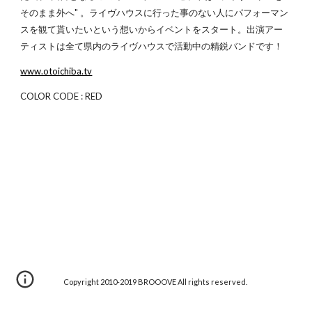
そのまま外へ" 。ライヴハウスに行った事のない人にパフォーマン
スを観て貰いたいという想いからイベントをスタート。出演アー
ティストは全て県内のライヴハウスで活動中の精鋭バンドです！
www.otoichiba.tv
COLOR CODE : RED
Copyright 2010-2019 BROOOVE All rights reserved.