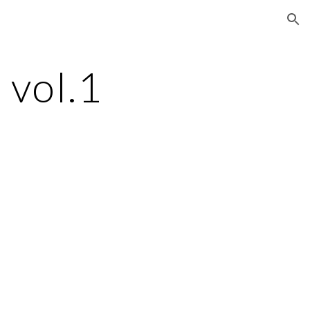
ion
 vol.1