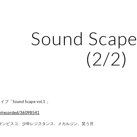
ip to main content
Skip to navigat
Sound Scape
(2/2)
ブ「Sound Scape vol.1 」
tv/recorded/36098541
CE、サンビスコ、少年レジスタンス、メカルジン、笑う月