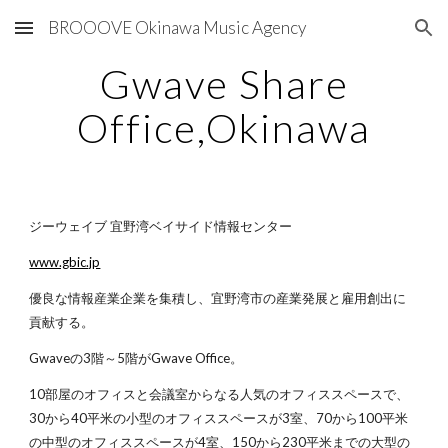
BROOOVE Okinawa Music Agency
Skip to main content
Skip to navigation
Gwave Share
Office,Okinawa
ジーウェイブ 宜野湾ベイサイド情報センター
www.gbic.jp
優良な情報産業企業を集積し、宜野湾市の産業発展と雇用創出に
貢献する。
Gwaveの3階～5階がGwave Office。
10部屋のオフィスと会議室からなる人気のオフィススペースで、
30から40平米の小型のオフィススペースが3室、70から100平米
の中型のオフィススペースが4室、150から230平米までの大型の