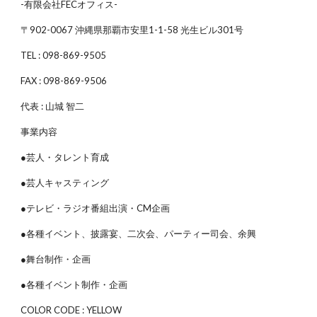
-有限会社FECオフィス-
〒902-0067 沖縄県那覇市安里1-1-58 光生ビル301号
TEL : 098-869-9505
FAX : 098-869-9506
代表 : 山城 智二
事業内容
●芸人・タレント育成
●芸人キャスティング
●テレビ・ラジオ番組出演・CM企画
●各種イベント、披露宴、二次会、パーティー司会、余興
●舞台制作・企画
●各種イベント制作・企画
COLOR CODE : YELLOW