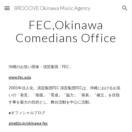
BROOOVE Okinawa Music Agency
Skip to main content
Skip to navigation
FEC,Okinawa
Comedians Office
沖縄のお笑い団体・演芸集団「FEC」
www.fec.asia
2001年法人化。演芸集団FEC 演芸集団FECは、沖縄におけるお笑
いの「発見」「発掘」「育成」「協力」「発表」「確立」を目指
す事を最大の目的とし、舞台活動を中心に活動。
●オフィシャルブログ
ameblo.jp/okinawa-fec