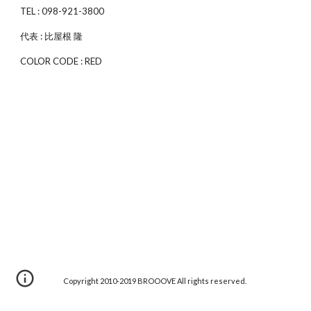
TEL : 098-921-3800
代表 : 比屋根 隆
COLOR CODE : RED
Copyright 2010-2019 BROOOVE All rights reserved.