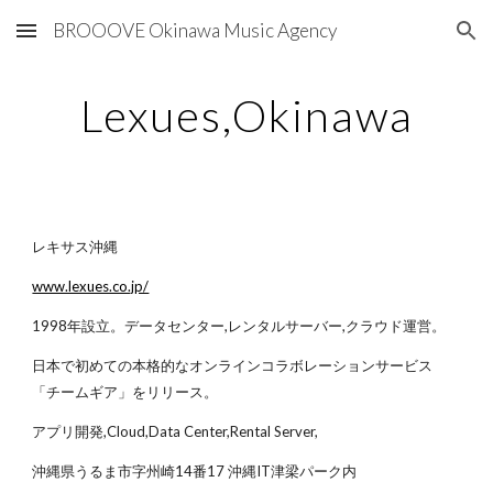
BROOOVE Okinawa Music Agency
Skip to main content
Skip to navigation
Lexues,Okinawa
レキサス沖縄
www.lexues.co.jp/
1998年設立。データセンター,レンタルサーバー,クラウド運営。
日本で初めての本格的なオンラインコラボレーションサービス
「チームギア」をリリース。
アプリ開発,Cloud,Data Center,Rental Server,
沖縄県うるま市字州崎14番17 沖縄IT津梁パーク内