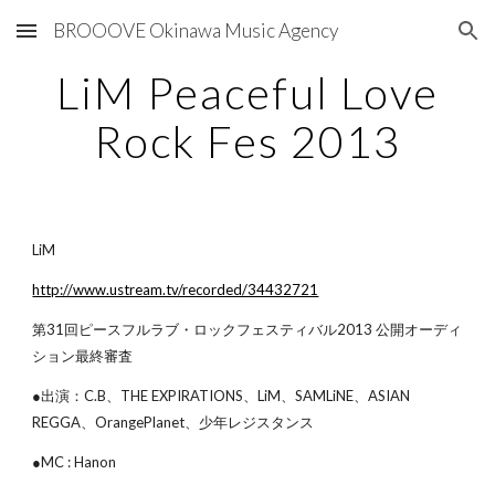
BROOOVE Okinawa Music Agency
Skip to main content
Skip to navigation
LiM Peaceful Love
Rock Fes 2013
LiM
http://www.ustream.tv/recorded/34432721
第31回ピースフルラブ・ロックフェスティバル2013 公開オーディ
ション最終審査
●出演：C.B、THE EXPIRATIONS、LiM、SAMLiNE、ASIAN
REGGA、OrangePlanet、少年レジスタンス
●MC : Hanon