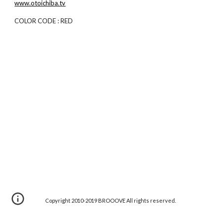
www.otoichiba.tv
COLOR CODE : RED
Copyright 2010-2019 BROOOVE All rights reserved.