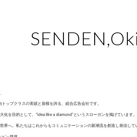
ip to main content
Skip to navigat
SENDEN,Ok
p
県内トップクラスの実績と規模を誇る、総合広告会社です。
を目的として、“idea like a diamond”というスローガンを掲げています
て世界へ。私たちはこれからもコミュニケーションの新潮流を創造し発信して
ョン,媒体