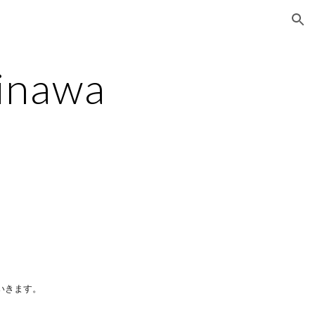
ion
inawa
。
いきます。