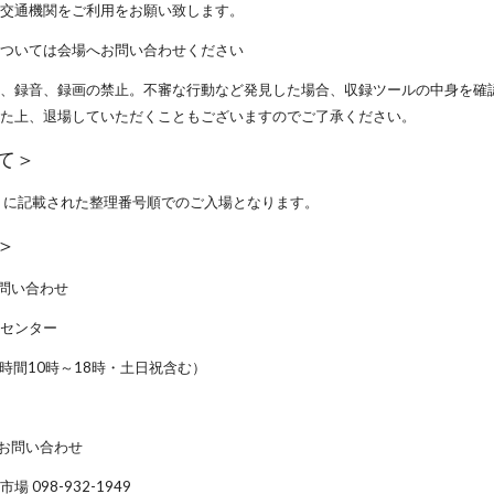
の交通機関をご利用をお願い致します。
については会場へお問い合わせください
影、録音、録画の禁止。不審な行動など発見した場合、収録ツールの中身を確
いた上、退場していただくこともございますのでご了承ください。
て＞
トに記載された整理番号順でのご入場となります。
＞
問い合わせ
ーセンター
（受付時間10時～18時・土日祝含む）
お問い合わせ
098-932-1949