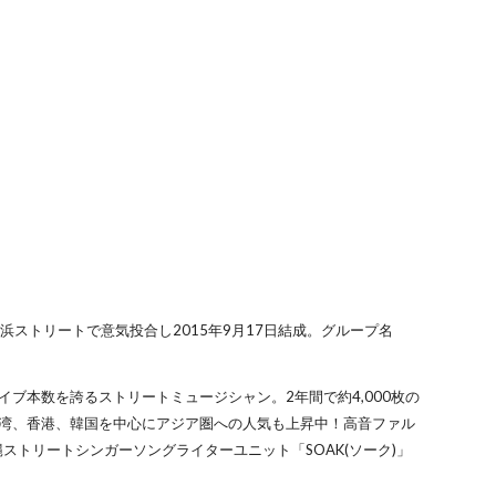
浜ストリートで意気投合し2015年9月17日結成。グループ名
。
イブ本数を誇るストリートミュージシャン。2年間で約4,000枚の
台湾、香港、韓国を中心にアジア圏への人気も上昇中！高音ファル
ストリートシンガーソングライターユニット「SOAK(ソーク)」